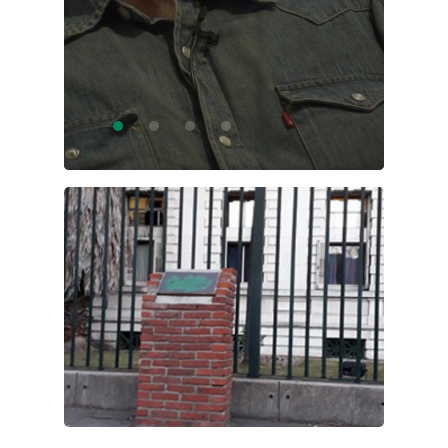
21147)