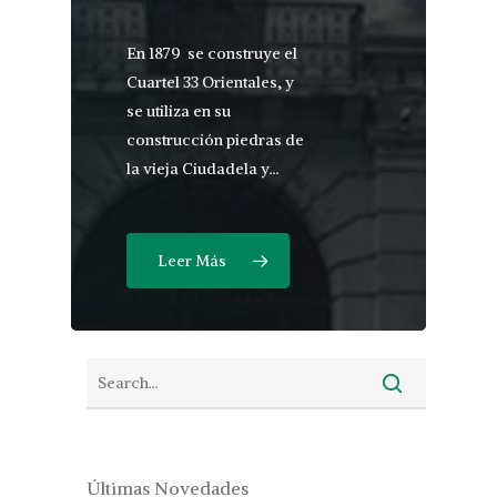
En 1879 se construye el
Cuartel 33 Orientales, y
se utiliza en su
construcción piedras de
la vieja Ciudadela y…
Leer Más
Últimas Novedades