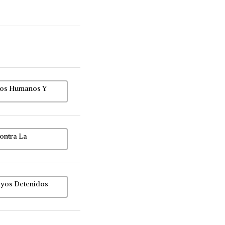
chos Humanos Y
ontra La
ayos Detenidos