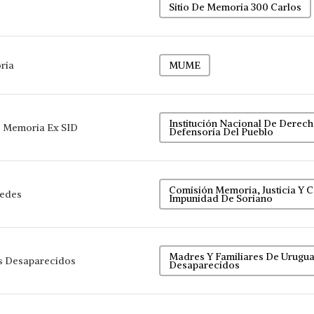
Sitio De Memoria 300 Carlos
ria
MUME
Institución Nacional De Dere
e Memoria Ex SID
Defensoría Del Pueblo
Comisión Memoria, Justicia Y C
cedes
Impunidad De Soriano
Madres Y Familiares De Urugu
s Desaparecidos
Desaparecidos