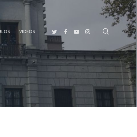
search
TWITTER
FACEBOOK
YOUTUBE
INSTAGRAM
ULOS
VIDEOS