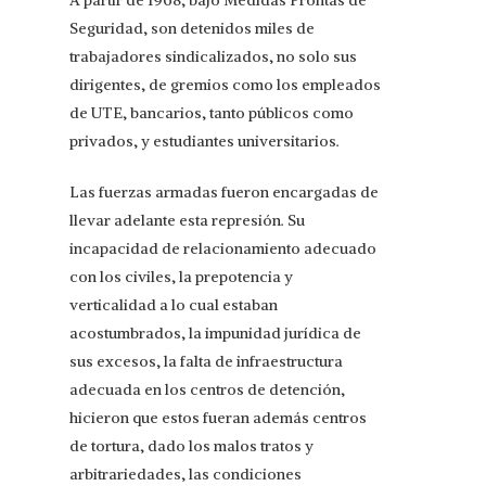
A partir de 1968, bajo Medidas Prontas de
Seguridad, son detenidos miles de
trabajadores sindicalizados, no solo sus
dirigentes, de gremios como los empleados
de UTE, bancarios, tanto públicos como
privados, y estudiantes universitarios.
Las fuerzas armadas fueron encargadas de
llevar adelante esta represión. Su
incapacidad de relacionamiento adecuado
con los civiles, la prepotencia y
verticalidad a lo cual estaban
acostumbrados, la impunidad jurídica de
sus excesos, la falta de infraestructura
adecuada en los centros de detención,
hicieron que estos fueran además centros
de tortura, dado los malos tratos y
arbitrariedades, las condiciones