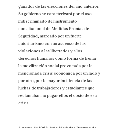
ganador de las elecciones del año anterior.
Su gobierno se caracterizará por el uso
indiscriminado del instrumento
constitucional de Medidas Prontas de
Seguridad, marcado por un fuerte
autoritarismo con un ascenso de las
violaciones a las libertades y a los
derechos humanos como forma de frenar
la movilización social provocada por la
mencionada crisis económica por un lado y
por otro, por la mayor incidencia de las
luchas de trabajadores y estudiantes que
reclamaban no pagar ellos el costo de esa
crisis.