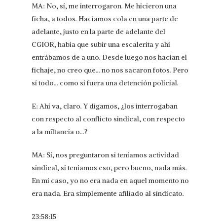
MA: No, sí, me interrogaron. Me hicieron una
ficha, a todos. Hacíamos cola en una parte de
adelante, justo en la parte de adelante del
CGIOR, había que subir una escalerita y ahí
entrábamos de a uno. Desde luego nos hacían el
fichaje, no creo que… no nos sacaron fotos. Pero
sí todo… como si fuera una detención policial.
E: Ahí va, claro. Y digamos, ¿los interrogaban
con respecto al conflicto sindical, con respecto
a la miltancia o…?
MA: Sí, nos preguntaron si teníamos actividad
sindical, si teníamos eso, pero bueno, nada más.
En mi caso, yo no era nada en aquel momento no
era nada. Era simplemente afiliado al sindicato.
23:58:15