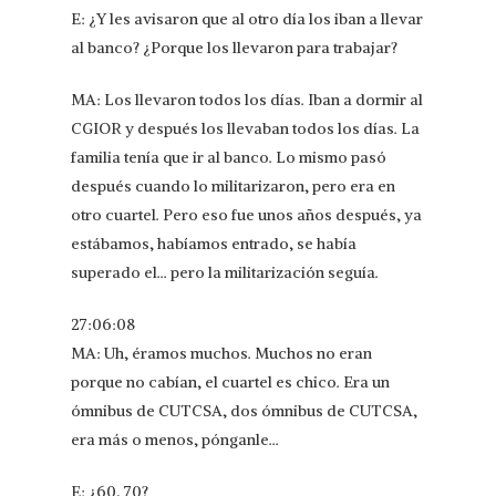
E: ¿Y les avisaron que al otro día los iban a llevar
al banco? ¿Porque los llevaron para trabajar?
MA: Los llevaron todos los días. Iban a dormir al
CGIOR y después los llevaban todos los días. La
familia tenía que ir al banco. Lo mismo pasó
después cuando lo militarizaron, pero era en
otro cuartel. Pero eso fue unos años después, ya
estábamos, habíamos entrado, se había
superado el… pero la militarización seguía.
27:06:08
MA: Uh, éramos muchos. Muchos no eran
porque no cabían, el cuartel es chico. Era un
ómnibus de CUTCSA, dos ómnibus de CUTCSA,
era más o menos, pónganle…
E: ¿60, 70?