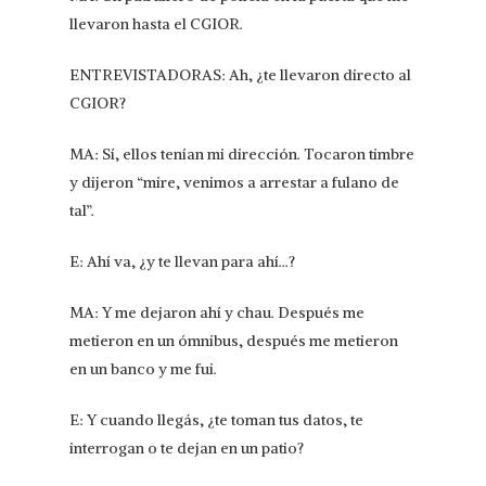
llevaron hasta el CGIOR.
ENTREVISTADORAS: Ah, ¿te llevaron directo al
CGIOR?
MA: Sí, ellos tenían mi dirección. Tocaron timbre
y dijeron “mire, venimos a arrestar a fulano de
tal”.
E: Ahí va, ¿y te llevan para ahí…?
MA: Y me dejaron ahí y chau. Después me
metieron en un ómnibus, después me metieron
en un banco y me fui.
E: Y cuando llegás, ¿te toman tus datos, te
interrogan o te dejan en un patio?