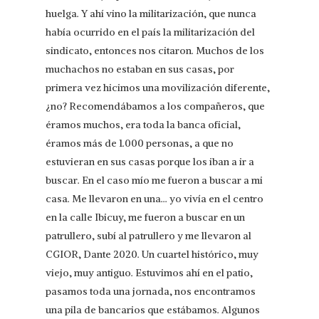
huelga. Y ahí vino la militarización, que nunca
había ocurrido en el país la militarización del
sindicato, entonces nos citaron. Muchos de los
muchachos no estaban en sus casas, por
primera vez hicimos una movilización diferente,
¿no? Recomendábamos a los compañeros, que
éramos muchos, era toda la banca oficial,
éramos más de 1.000 personas, a que no
estuvieran en sus casas porque los iban a ir a
buscar. En el caso mío me fueron a buscar a mi
casa. Me llevaron en una… yo vivía en el centro
en la calle Ibicuy, me fueron a buscar en un
patrullero, subí al patrullero y me llevaron al
CGIOR, Dante 2020. Un cuartel histórico, muy
viejo, muy antiguo. Estuvimos ahí en el patio,
pasamos toda una jornada, nos encontramos
una pila de bancarios que estábamos. Algunos