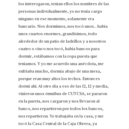
los interrogaron, tenían ellos los nombres de las
personas individualmente, yo no tenía cargo
ninguno en ese momento, solamente era
bancario. Nos dormimos, nos tocó unos… había
unos cuartos enormes, grandísimos, todo
alrededor de un patio de ladrillos y a nosotros
cuatro o cinco nos tocó, había bancos para
dormir, estábamos con la ropa puesta que
teníamos. Y yo me acuerdo una anécdota, me
enfriaba mucho, dormía abajo de una mesa,
porque eran muy altos los techos. Entonces
dormí ahí. Al otro día a eso de las 12, 12 y media,
vinieron unos ómnibus de CUTCSA, se pararon
en la puerta, nos cargaron y nos llevaron al
banco, nos repartieron por todos los bancos,
nos repartieron. Yo trabajaba en la casa, y me
tocó la Casa Central de la Caja Obrera, ya