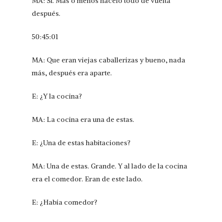
MA: Sí. Más o menos hacelo todo de vuelta
después.
50:45:01
MA: Que eran viejas caballerizas y bueno, nada
más, después era aparte.
E: ¿Y la cocina?
MA: La cocina era una de estas.
E: ¿Una de estas habitaciones?
MA: Una de estas. Grande. Y al lado de la cocina
era el comedor. Eran de este lado.
E: ¿Había comedor?