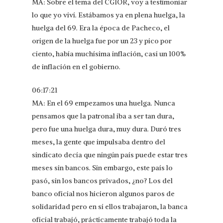
MA: Sobre el tema del CGIOR, voy a testimoniar
lo que yo viví. Estábamos ya en plena huelga, la
huelga del 69. Era la época de Pacheco, el
origen de la huelga fue por un 23 y pico por
ciento, había muchísima inflación, casi un 100%
de inflación en el gobierno.
06:17:21
MA: En el 69 empezamos una huelga. Nunca
pensamos que la patronal iba a ser tan dura,
pero fue una huelga dura, muy dura. Duró tres
meses, la gente que impulsaba dentro del
sindicato decía que ningún país puede estar tres
meses sin bancos. Sin embargo, este país lo
pasó, sin los bancos privados, ¿no? Los del
banco oficial nos hicieron algunos paros de
solidaridad pero en sí ellos trabajaron, la banca
oficial trabajó, prácticamente trabajó toda la