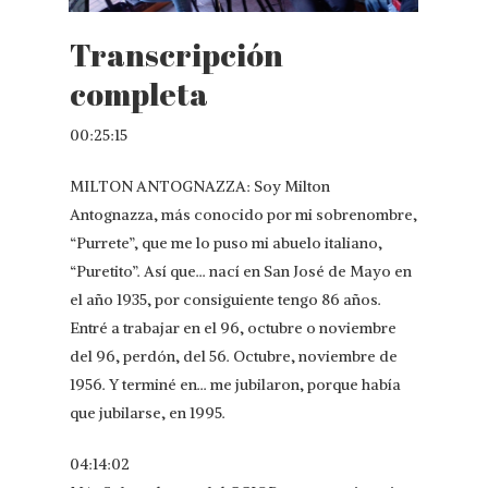
Transcripción
completa
00:25:15
MILTON ANTOGNAZZA: Soy Milton
Antognazza, más conocido por mi sobrenombre,
“Purrete”, que me lo puso mi abuelo italiano,
“Puretito”. Así que… nací en San José de Mayo en
el año 1935, por consiguiente tengo 86 años.
Entré a trabajar en el 96, octubre o noviembre
del 96, perdón, del 56. Octubre, noviembre de
1956. Y terminé en… me jubilaron, porque había
que jubilarse, en 1995.
04:14:02