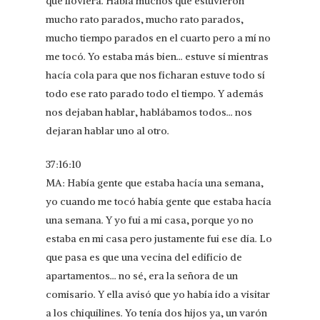
que lloviera. Había muchos que estuvieron
mucho rato parados, mucho rato parados,
mucho tiempo parados en el cuarto pero a mí no
me tocó. Yo estaba más bien… estuve sí mientras
hacía cola para que nos ficharan estuve todo sí
todo ese rato parado todo el tiempo. Y además
nos dejaban hablar, hablábamos todos… nos
dejaran hablar uno al otro.
37:16:10
MA: Había gente que estaba hacía una semana,
yo cuando me tocó había gente que estaba hacía
una semana. Y yo fui a mi casa, porque yo no
estaba en mi casa pero justamente fui ese día. Lo
que pasa es que una vecina del edificio de
apartamentos… no sé, era la señora de un
comisario. Y ella avisó que yo había ido a visitar
a los chiquilines. Yo tenía dos hijos ya, un varón