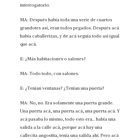
interrogatorio.
MA: Después había toda una serie de cuartos
grandotes así, eran todos pegados. Después acá
había caballerizas, y de acá seguía todo así igual
que acá.
E: ¿Más habitaciones o salones?
MA: Todo todo, con salones.
E: ¿Tenían ventanas? ¿Tenían una puerta?
MA: No, no. Era solamente una puerta grande.
Una puerta acá, una puerta acá, una puerta acá. Y
acá pasaba lo mismo, todo esto era… había una
salida a la calle acá, porque acá hay una
callecita angostita, tenía una salida ahí. Pero acá