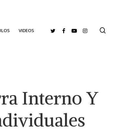
search
TWITTER
FACEBOOK
YOUTUBE
INSTAGRAM
ULOS
VIDEOS
ra Interno Y
ndividuales