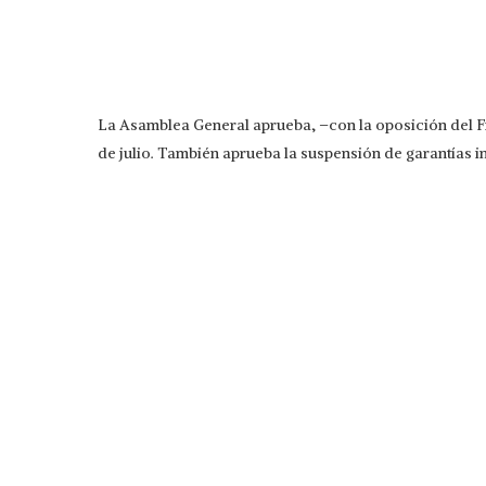
La Asamblea General aprueba, –con la oposición del Fr
de julio. También aprueba la suspensión de garantías i