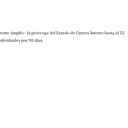
ente Amplio– la prórroga del Estado de Guerra Interno hasta el 22
ndividuales por 90 días.