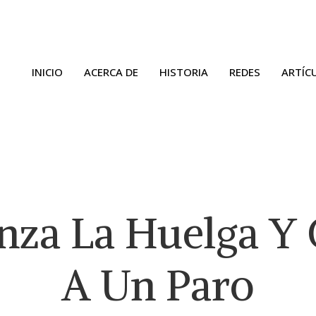
INICIO
ACERCA DE
HISTORIA
REDES
ARTÍC
za La Huelga Y
A Un Paro