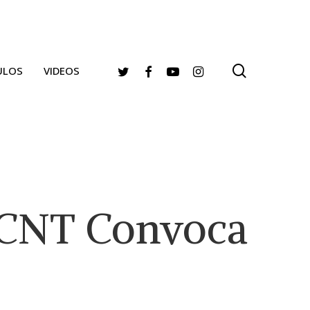
search
TWITTER
FACEBOOK
YOUTUBE
INSTAGRAM
ULOS
VIDEOS
 CNT Convoca