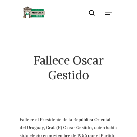
Skip
Menu
to
search
Close
main
Menu
content
Fallece Oscar
Gestido
Fallece el Presidente de la República Oriental
del Uruguay, Gral. (R) Oscar Gestido, quien había
sido electo en noviembre de 1966 por el Partido