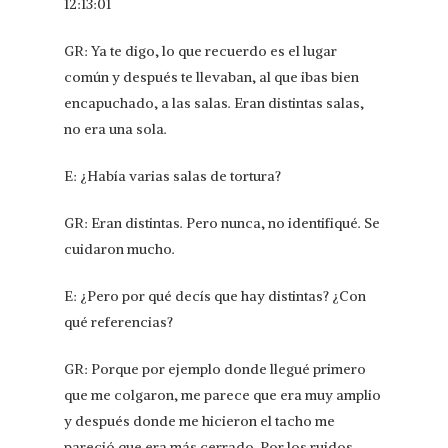
12:13:01
GR: Ya te digo, lo que recuerdo es el lugar
común y después te llevaban, al que ibas bien
encapuchado, a las salas. Eran distintas salas,
no era una sola.
E: ¿Había varias salas de tortura?
GR: Eran distintas. Pero nunca, no identifiqué. Se
cuidaron mucho.
E: ¿Pero por qué decís que hay distintas? ¿Con
qué referencias?
GR: Porque por ejemplo donde llegué primero
que me colgaron, me parece que era muy amplio
y después donde me hicieron el tacho me
pareció que era más cerrado. Por los ruidos.