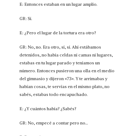
E: Entonces estaban en un lugar amplio.
GR: Sí.
E: ¿Pero el lugar de la tortura era otro?
GR: No, no. Era otro, sí, sí. Ahí estábamos
detenidos, no había celdas ni camas ni lugares,
estabas en tu lugar parado y teníamos un
número. Entonces pusieron una olla en el medio
del gimnasio y dijeron «73». Y te arrimabas y
habían cosas, te servías en el mismo plato, no
sabés, estabas todo encapuchado.
E: ¿Y cuántos había? ¿Sabés?
GR: No, empecé a contar pero no…