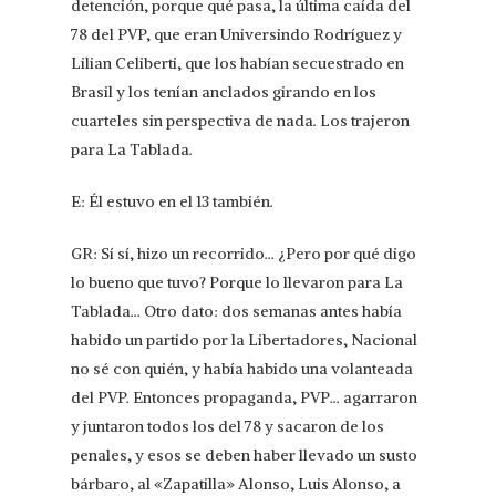
detención, porque qué pasa, la última caída del
78 del PVP, que eran Universindo Rodríguez y
Lilian Celiberti, que los habían secuestrado en
Brasil y los tenían anclados girando en los
cuarteles sin perspectiva de nada. Los trajeron
para La Tablada.
E: Él estuvo en el 13 también.
GR: Sí sí, hizo un recorrido… ¿Pero por qué digo
lo bueno que tuvo? Porque lo llevaron para La
Tablada… Otro dato: dos semanas antes había
habido un partido por la Libertadores, Nacional
no sé con quién, y había habido una volanteada
del PVP. Entonces propaganda, PVP… agarraron
y juntaron todos los del 78 y sacaron de los
penales, y esos se deben haber llevado un susto
bárbaro, al «Zapatilla» Alonso, Luis Alonso, a