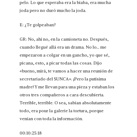
pelo. Lo que esperaba era la biaba, era mucha
joda pero no duró mucho la joda.
E: ¿Te golpeaban?
GR: No, ahí no, en la camioneta no. Después,
cuando llegué allá era un drama. No lo… me
empezaron a colgar en un gancho, yo que sé,
picana, esto, a picar todas las cosas. Dijo
«bueno, mirá, te vamos a hacer una reunión de
secretariado del SUNCA». ¡Pero la putísima
madre! Y me llevan para una pieza y estaban los
otros tres compañeros a cara descubierta.
Terrible, terrible. O sea, sabían absolutamente
todo, era pour la galerie la tortura, porque
venían con toda la información.
00:10:25:18