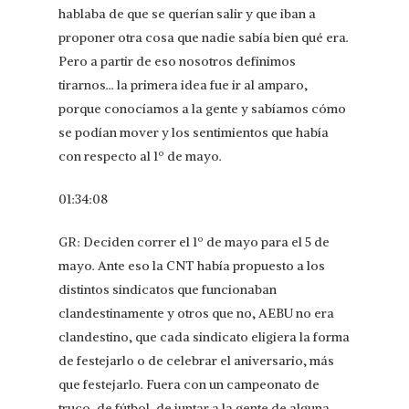
hablaba de que se querían salir y que iban a
proponer otra cosa que nadie sabía bien qué era.
Pero a partir de eso nosotros definimos
tirarnos… la primera idea fue ir al amparo,
porque conocíamos a la gente y sabíamos cómo
se podían mover y los sentimientos que había
con respecto al 1º de mayo.
01:34:08
GR: Deciden correr el 1º de mayo para el 5 de
mayo. Ante eso la CNT había propuesto a los
distintos sindicatos que funcionaban
clandestinamente y otros que no, AEBU no era
clandestino, que cada sindicato eligiera la forma
de festejarlo o de celebrar el aniversario, más
que festejarlo. Fuera con un campeonato de
truco, de fútbol, de juntar a la gente de alguna