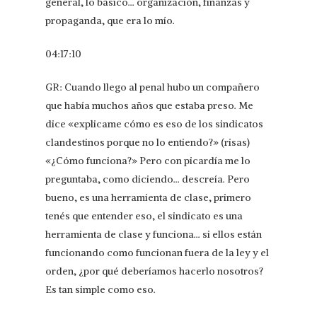
general, lo básico… organización, finanzas y
propaganda, que era lo mío.
04:17:10
GR: Cuando llego al penal hubo un compañero
que había muchos años que estaba preso. Me
dice «explicame cómo es eso de los sindicatos
clandestinos porque no lo entiendo?» (risas)
«¿Cómo funciona?» Pero con picardía me lo
preguntaba, como diciendo… descreía. Pero
bueno, es una herramienta de clase, primero
tenés que entender eso, el sindicato es una
herramienta de clase y funciona… si ellos están
funcionando como funcionan fuera de la ley y el
orden, ¿por qué deberíamos hacerlo nosotros?
Es tan simple como eso.