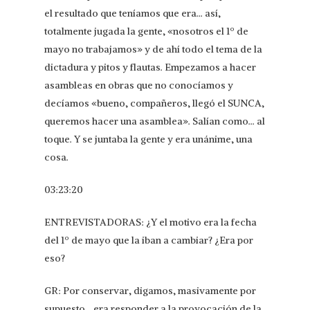
el resultado que teníamos que era… así,
totalmente jugada la gente, «nosotros el 1º de
mayo no trabajamos» y de ahí todo el tema de la
dictadura y pitos y flautas. Empezamos a hacer
asambleas en obras que no conocíamos y
decíamos «bueno, compañeros, llegó el SUNCA,
queremos hacer una asamblea». Salían como… al
toque. Y se juntaba la gente y era unánime, una
cosa.
03:23:20
ENTREVISTADORAS: ¿Y el motivo era la fecha
del 1º de mayo que la iban a cambiar? ¿Era por
eso?
GR: Por conservar, digamos, masivamente por
supuesto… era responder a la provocación de la