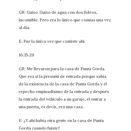
GR: Guiso. Guiso de agua con dos fideos,
incomible. Pero era lo único que comías una vez
al día.
E: Fue la única vez que comiste ahí.
16:35:20
GR: Me llevaron para la casa de Punta Gorda.
Que esa sí la presumí de entrada porque sabía
de la existencia de la casa de Punta Gorda y el
repecho empinadísimo de la entrada y después
la entrada del vehículo a un garaje, el entrar a
una puerta, es decir, era una casa.
E: ¿Y ahí había otra gente en la casa de Punta
Gorda cuando fuiste?