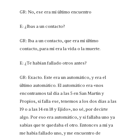
GR: No, ese era mi último encuentro
E: ¿Ibas a un contacto?
GR: Iba a un contacto, que era mi último
contacto, para mí era la vida o la muerte.
E: ¿Te habían fallado otros antes?
GR: Exacto. Este era un automático, y era el
último automático. El automático era «nos
encontramos tal día a las 5 en San Martín y
Propios, si falla ese, tenemos a los dos días a las
19 o a las 14 en 18 y Ejido», no sé, por decirte
algo. Por eso era automático, y si fallaba uno ya
sabías que te quedaba el otro. Entonces a mí ya
me había fallado uno, y me encuentro de