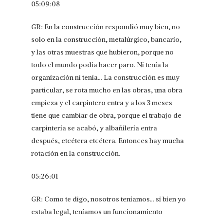
05:09:08
GR: En la construcción respondió muy bien, no
solo en la construcción, metalúrgico, bancario,
y las otras muestras que hubieron, porque no
todo el mundo podía hacer paro. Ni tenía la
organización ni tenía… La construcción es muy
particular, se rota mucho en las obras, una obra
empieza y el carpintero entra y a los 3 meses
tiene que cambiar de obra, porque el trabajo de
carpintería se acabó, y albañilería entra
después, etcétera etcétera. Entonces hay mucha
rotación en la construcción.
05:26:01
GR: Como te digo, nosotros teníamos… si bien yo
estaba legal, teníamos un funcionamiento