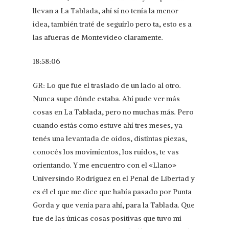
llevan a La Tablada, ahí sí no tenía la menor
idea, también traté de seguirlo pero ta, esto es a
las afueras de Montevideo claramente.
18:58:06
GR: Lo que fue el traslado de un lado al otro.
Nunca supe dónde estaba. Ahí pude ver más
cosas en La Tablada, pero no muchas más. Pero
cuando estás como estuve ahí tres meses, ya
tenés una levantada de oídos, distintas piezas,
conocés los movimientos, los ruidos, te vas
orientando. Y me encuentro con el «Llano»
Universindo Rodríguez en el Penal de Libertad y
es él el que me dice que había pasado por Punta
Gorda y que venía para ahí, para la Tablada. Que
fue de las únicas cosas positivas que tuvo mi