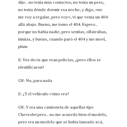
dije… no tenía más contactos, no tenía un peso,
no tenía dónde dormir esa noche, y digo, «no
me voy a regalar, pero voy», vi que venía un 404
allá abajo. Bueno, me tomo el 404. Espero…
porque no había nadie, pero sentías, olfateábas,
intuías, y bueno, cuando paró el 404 y me moví,
plum.
E: Vos decís que eran policías, ¿pero ellos se
identificaron?
GR: No, para nada
E: ¿Y el vehículo cómo era?
GR: Y era una camioneta de aquellas tipo
Chevrolet pero… no me acuerdo bien el modelo,
pero era un modelo que se había lanzado acá,