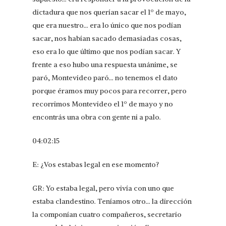
dictadura que nos querían sacar el 1º de mayo,
que era nuestro… era lo único que nos podían
sacar, nos habían sacado demasiadas cosas,
eso era lo que último que nos podían sacar. Y
frente a eso hubo una respuesta unánime, se
paró, Montevideo paró… no tenemos el dato
porque éramos muy pocos para recorrer, pero
recorrimos Montevideo el 1º de mayo y no
encontrás una obra con gente ni a palo.
04:02:15
E: ¿Vos estabas legal en ese momento?
GR: Yo estaba legal, pero vivía con uno que
estaba clandestino. Teníamos otro… la dirección
la componían cuatro compañeros, secretario