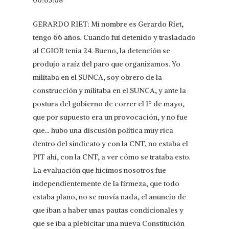
GERARDO RIET: Mi nombre es Gerardo Riet,
tengo 66 años. Cuando fui detenido y trasladado
al CGIOR tenía 24. Bueno, la detención se
produjo a raíz del paro que organizamos. Yo
militaba en el SUNCA, soy obrero de la
construcción y militaba en el SUNCA, y ante la
postura del gobierno de correr el 1º de mayo,
que por supuesto era un provocación, y no fue
que… hubo una discusión política muy rica
dentro del sindicato y con la CNT, no estaba el
PIT ahí, con la CNT, a ver cómo se trataba esto.
La evaluación que hicimos nosotros fue
independientemente de la firmeza, que todo
estaba plano, no se movía nada, el anuncio de
que iban a haber unas pautas condicionales y
que se iba a plebicitar una nueva Constitución