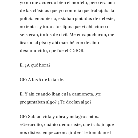
yo no me acuerdo bien el modelo, pero era una
de las clásicas que yo conocía que trabajaba la
policía encubierta, estaban pintadas de celeste,
no tenía… y todos los tipos que vi ahí, cinco o
seis eran, todos de civil. Me encapucharon, me
tiraron al piso y ahí marché con destino
desconocido, que fue el CGIOR.
E: ¿A qué hora?
GR: A las 5 de la tarde.
E: Y ahí cuando iban en la camioneta, ¿te
preguntaban algo? ¿Te decían algo?
GR: Sabían vida y obra y milagros míos.
«Gerardito, cuánto demoraste, qué trabajo que
nos diste», empezaron a joder. Te tomaban el