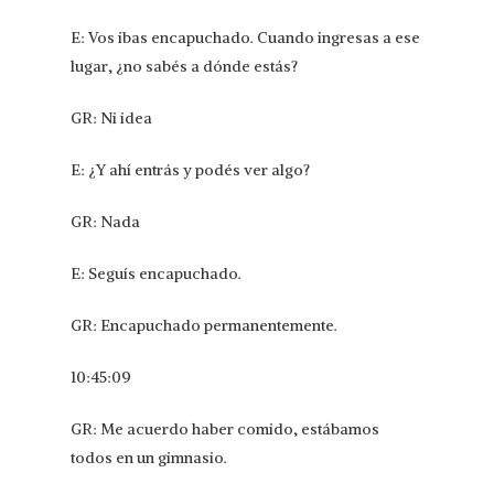
E: Vos ibas encapuchado. Cuando ingresas a ese
lugar, ¿no sabés a dónde estás?
GR: Ni idea
E: ¿Y ahí entrás y podés ver algo?
GR: Nada
E: Seguís encapuchado.
GR: Encapuchado permanentemente.
10:45:09
GR: Me acuerdo haber comido, estábamos
todos en un gimnasio.