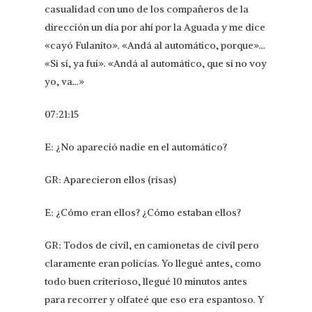
casualidad con uno de los compañeros de la
dirección un día por ahí por la Aguada y me dice
«cayó Fulanito». «Andá al automático, porque»…
«Sí sí, ya fui». «Andá al automático, que si no voy
yo, va…»
07:21:15
E: ¿No apareció nadie en el automático?
GR: Aparecieron ellos (risas)
E: ¿Cómo eran ellos? ¿Cómo estaban ellos?
GR: Todos de civil, en camionetas de civil pero
claramente eran policías. Yo llegué antes, como
todo buen criterioso, llegué 10 minutos antes
para recorrer y olfateé que eso era espantoso. Y