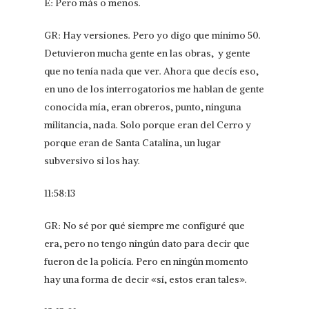
E: Pero más o menos.
GR: Hay versiones. Pero yo digo que mínimo 50.
Detuvieron mucha gente en las obras, y gente
que no tenía nada que ver. Ahora que decís eso,
en uno de los interrogatorios me hablan de gente
conocida mía, eran obreros, punto, ninguna
militancia, nada. Solo porque eran del Cerro y
porque eran de Santa Catalina, un lugar
subversivo si los hay.
11:58:13
GR: No sé por qué siempre me configuré que
era, pero no tengo ningún dato para decir que
fueron de la policía. Pero en ningún momento
hay una forma de decir «sí, estos eran tales».