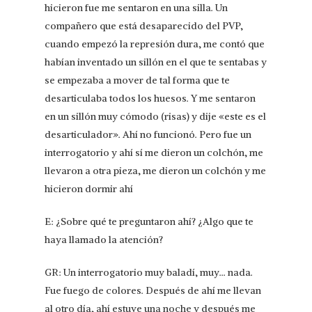
hicieron fue me sentaron en una silla. Un
compañero que está desaparecido del PVP,
cuando empezó la represión dura, me contó que
habían inventado un sillón en el que te sentabas y
se empezaba a mover de tal forma que te
desarticulaba todos los huesos. Y me sentaron
en un sillón muy cómodo (risas) y dije «este es el
desarticulador». Ahí no funcionó. Pero fue un
interrogatorio y ahí sí me dieron un colchón, me
llevaron a otra pieza, me dieron un colchón y me
hicieron dormir ahí
E: ¿Sobre qué te preguntaron ahí? ¿Algo que te
haya llamado la atención?
GR: Un interrogatorio muy baladí, muy… nada.
Fue fuego de colores. Después de ahí me llevan
al otro día, ahí estuve una noche y después me