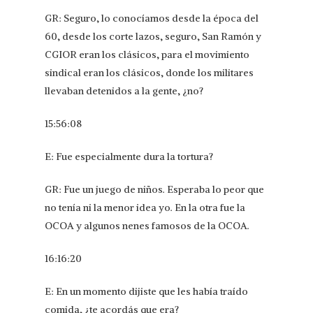
GR: Seguro, lo conocíamos desde la época del
60, desde los corte lazos, seguro, San Ramón y
CGIOR eran los clásicos, para el movimiento
sindical eran los clásicos, donde los militares
llevaban detenidos a la gente, ¿no?
15:56:08
E: Fue especialmente dura la tortura?
GR: Fue un juego de niños. Esperaba lo peor que
no tenía ni la menor idea yo. En la otra fue la
OCOA y algunos nenes famosos de la OCOA.
16:16:20
E: En un momento dijiste que les había traído
comida, ¿te acordás que era?