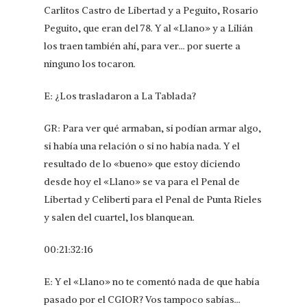
Carlitos Castro de Libertad y a Peguito, Rosario
Peguito, que eran del 78. Y al «Llano» y a Lilián
los traen también ahí, para ver… por suerte a
ninguno los tocaron.
E: ¿Los trasladaron a La Tablada?
GR: Para ver qué armaban, si podían armar algo,
si había una relación o si no había nada. Y el
resultado de lo «bueno» que estoy diciendo
desde hoy el «Llano» se va para el Penal de
Libertad y Celiberti para el Penal de Punta Rieles
y salen del cuartel, los blanquean.
00:21:32:16
E: Y el «Llano» no te comentó nada de que había
pasado por el CGIOR? Vos tampoco sabías…