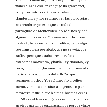
manera. La iglesia en eso jugó un gran papel,
porque nosotros estábamos todos medio
clandestinos y nos reunimos en las parroquias,
nos reunimos yo creo que en todas las
parroquias de Montevideo, no sé si nos quedó
alguna por recorrer. Y promovieron las misas.
Es decir, había un caldo de cultivo, había algo
que transcurría por abajo, que no se veía, que
nadie… pero que estaba presente. Nos
estábamos moviendo, y había… «y cuándo», «y
qué», como digo, hicimos ese convencimiento
dentro de la militancia del SUNCA, que no
seríamos muchos. Y resolvimos lo insólito:
bueno, vamos a consultar a la gente, ¡en plena
dictadura! Y fue lo que hicimos, hicimos cerca
de 150 asambleas en lugares que conocíamos y
en otros que… nos entusiasmamos porque vimos