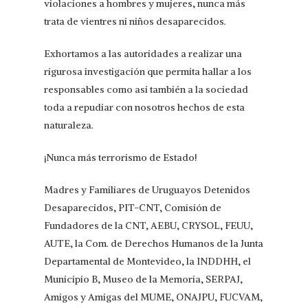
violaciones a hombres y mujeres, nunca más
trata de vientres ni niños desaparecidos.
Exhortamos a las autoridades a realizar una
rigurosa investigación que permita hallar a los
responsables como así también a la sociedad
toda a repudiar con nosotros hechos de esta
naturaleza.
¡Nunca más terrorismo de Estado!
Madres y Familiares de Uruguayos Detenidos
Desaparecidos, PIT-CNT, Comisión de
Fundadores de la CNT, AEBU, CRYSOL, FEUU,
AUTE, la Com. de Derechos Humanos de la Junta
Departamental de Montevideo, la INDDHH, el
Municipio B, Museo de la Memoria, SERPAJ,
Amigos y Amigas del MUME, ONAJPU, FUCVAM,