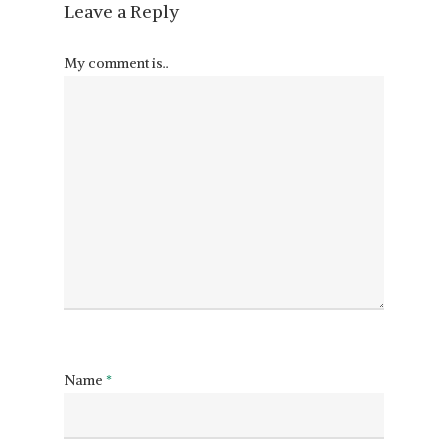
Leave a Reply
My comment is..
Name
*