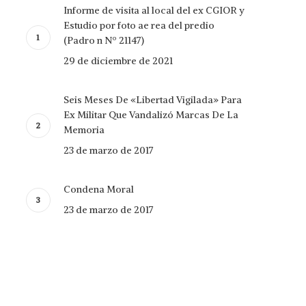
Informe de visita al local del ex CGIOR y
Estudio por foto ae rea del predio
(Padro n Nº 21147)
29 de diciembre de 2021
Seis Meses De «Libertad Vigilada» Para
Ex Militar Que Vandalizó Marcas De La
Memoria
23 de marzo de 2017
Condena Moral
23 de marzo de 2017