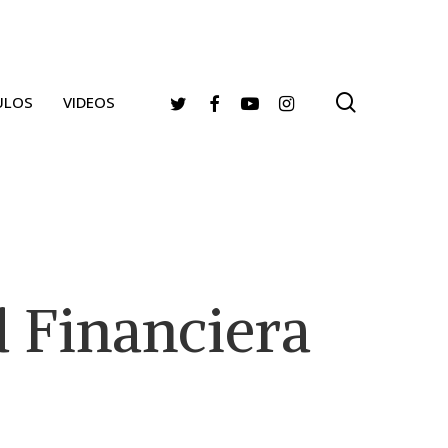
search
TWITTER
FACEBOOK
YOUTUBE
INSTAGRAM
ULOS
VIDEOS
d Financiera