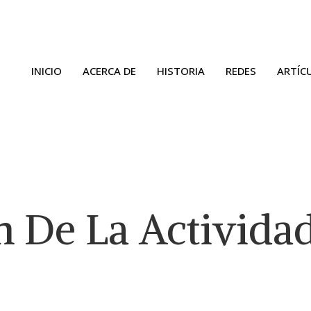
INICIO
ACERCA DE
HISTORIA
REDES
ARTÍC
n De La Activida