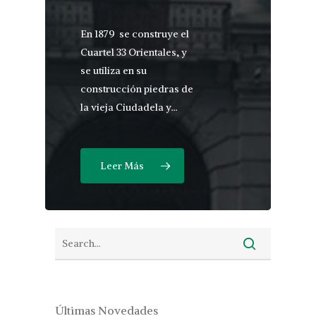
En 1879 se construye el
Cuartel 33 Orientales, y
se utiliza en su
construcción piedras de
la vieja Ciudadela y…
Leer Más
Últimas Novedades