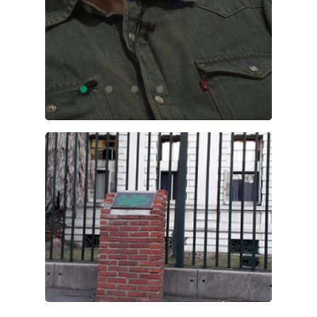
21147)