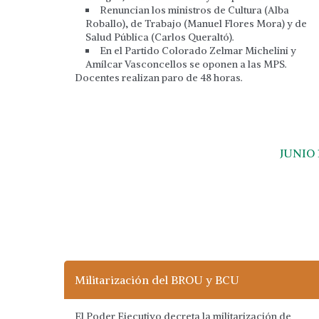
Renuncian los ministros de Cultura (Alba
Roballo), de Trabajo (Manuel Flores Mora) y de
Salud Pública (Carlos Queraltó).
En el Partido Colorado Zelmar Michelini y
Amílcar Vasconcellos se oponen a las MPS.
Docentes realizan paro de 48 horas.
JUNIO 
Militarización del BROU y BCU
El Poder Ejecutivo decreta la militarización de