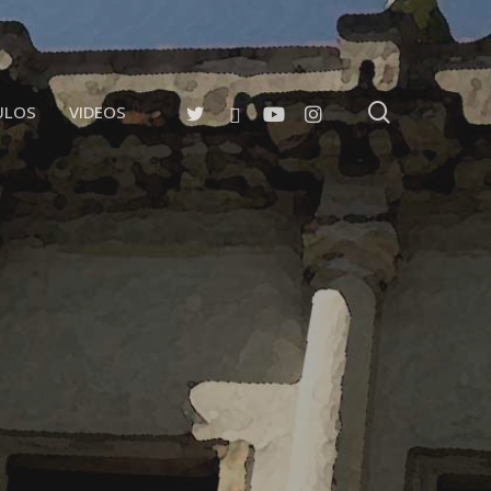
search
TWITTER
FACEBOOK
YOUTUBE
INSTAGRAM
ULOS
VIDEOS