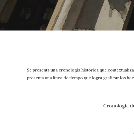
Se presenta una cronología histórica que contextuali
presenta una línea de tiempo que logra graficar los he
Cronología d
Hit enter to search or ESC to close