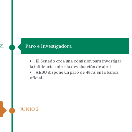
21
Paro e Investigadora
El Senado crea una comisión para investigar
la infidencia sobre la devaluación de abril.
AEBU dispone un paro de 48 hs en la banca
oficial.
JUNIO 3