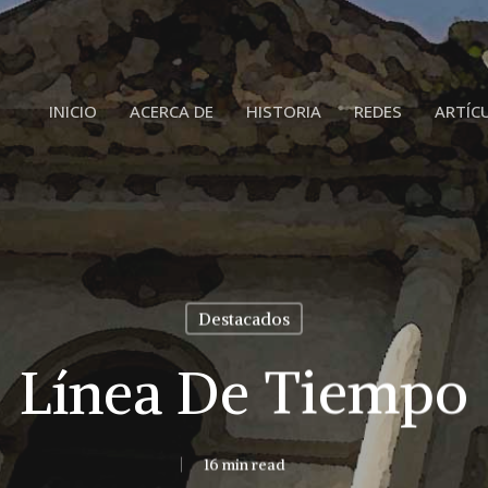
INICIO
ACERCA DE
HISTORIA
REDES
ARTÍC
Destacados
Línea De Tiempo
16 min read