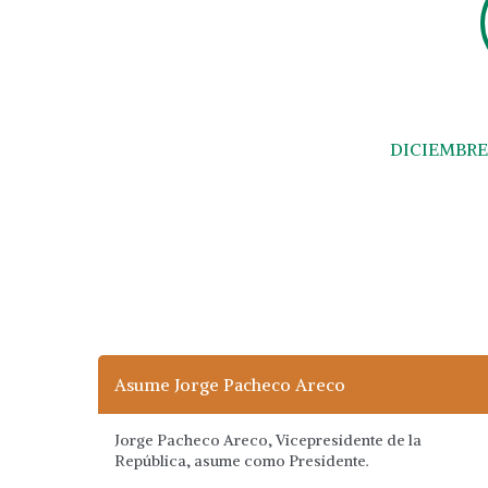
DICIEMBRE
Asume Jorge Pacheco Areco
Jorge Pacheco Areco, Vicepresidente de la
República, asume como Presidente.