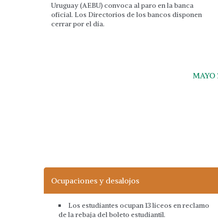
Uruguay (AEBU) convoca al paro en la banca
oficial. Los Directorios de los bancos disponen
cerrar por el día.
MAYO 
Ocupaciones y desalojos
Los estudiantes ocupan 13 liceos en reclamo
de la rebaja del boleto estudiantil.