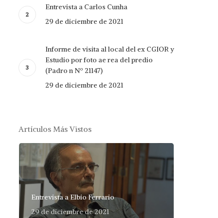
Entrevista a Carlos Cunha
29 de diciembre de 2021
Informe de visita al local del ex CGIOR y
Estudio por foto ae rea del predio
(Padro n Nº 21147)
29 de diciembre de 2021
Artículos Más Vistos
Entrevista a Elbio Ferrario
29 de diciembre de 2021