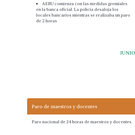
AEBU comienza con las medidas gremiales
en la banca oficial. La policía desaloja los
locales bancarios mientras se realizaba un paro
de 2 horas
JUNIO
Paro de maestros y docentes
Paro nacional de 24 horas de maestros y docentes.