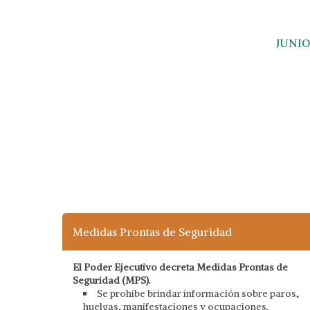
JUNIO
Medidas Prontas de Seguridad
El Poder Ejecutivo decreta Medidas Prontas de
Seguridad (MPS).
Se prohíbe brindar información sobre paros,
huelgas, manifestaciones y ocupaciones.