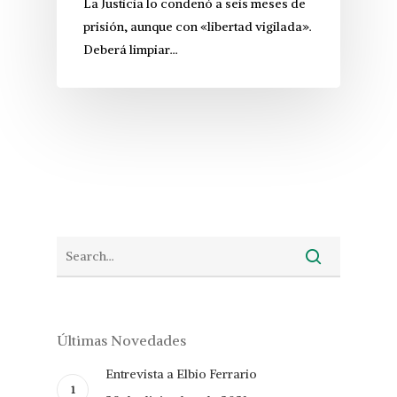
La Justicia lo condenó a seis meses de
prisión, aunque con «libertad vigilada».
Deberá limpiar…
Últimas Novedades
Entrevista a Elbio Ferrario